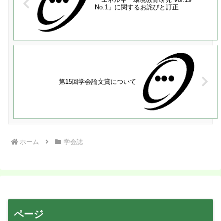
No.1」に関するお詫びと訂正
第15回学会論文賞について
ホーム
学会誌
ページ