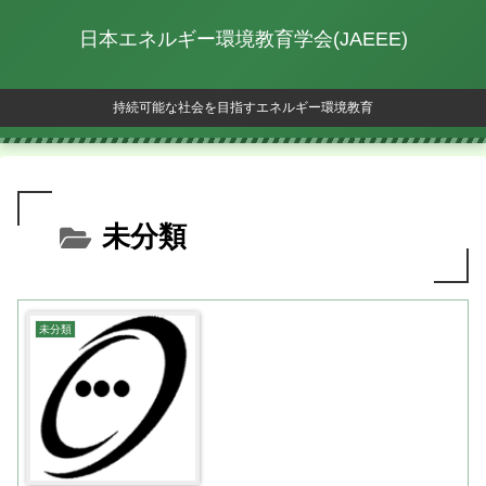
日本エネルギー環境教育学会(JAEEE)
持続可能な社会を目指すエネルギー環境教育
未分類
未分類