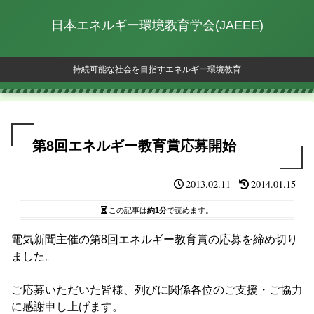
日本エネルギー環境教育学会(JAEEE)
持続可能な社会を目指すエネルギー環境教育
第8回エネルギー教育賞応募開始
2013.02.11
2014.01.15
この記事は
約1分
で読めます。
電気新聞主催の第8回エネルギー教育賞の応募を締め切り
ました。
ご応募いただいた皆様、列びに関係各位のご支援・ご協力
に感謝申し上げます。